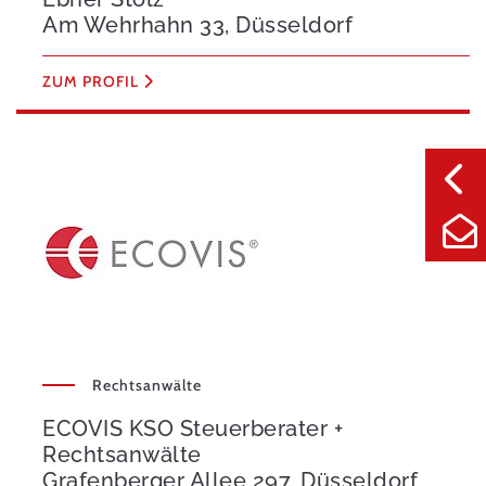
Am Wehrhahn 33, Düsseldorf
ZUM PROFIL
Rechtsanwälte
ECOVIS KSO Steuerberater +
Rechtsanwälte
Grafenberger Allee 297, Düsseldorf