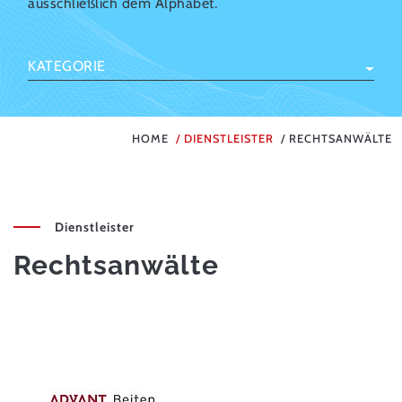
ausschließlich dem Alphabet.
KATEGORIE
HOME
DIENSTLEISTER
RECHTSANWÄLTE
Dienstleister
Rechtsanwälte