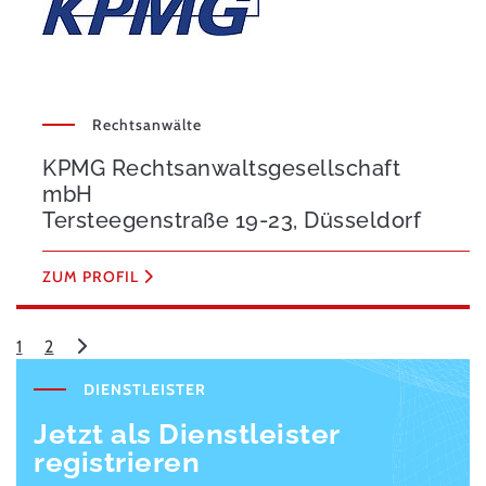
Rechtsanwälte
KPMG Rechtsanwaltsgesellschaft
mbH
Tersteegenstraße 19-23, Düsseldorf
ZUM PROFIL
1
2
DIENSTLEISTER
Jetzt als Dienstleister
registrieren