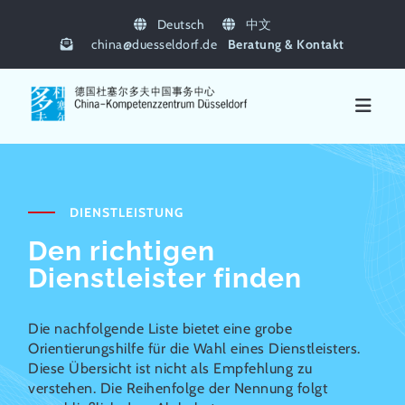
Deutsch
中文
china
@
duesseldorf.de
Beratung & Kontakt
DIENSTLEISTUNG
Den richtigen
Dienstleister finden
Die nachfolgende Liste bietet eine grobe
Orientierungshilfe für die Wahl eines Dienstleisters.
Diese Übersicht ist nicht als Empfehlung zu
verstehen. Die Reihenfolge der Nennung folgt