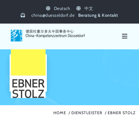
Deutsch
中文
china
@
duesseldorf.de
Beratung & Kontakt
HOME
DIENSTLEISTER
EBNER STOLZ