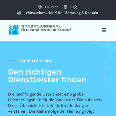
Deutsch
中文
china
@
duesseldorf.de
Beratung & Kontakt
DIENSTLEISTUNG
Den richtigen
Dienstleister finden
Die nachfolgende Liste bietet eine grobe
Orientierungshilfe für die Wahl eines Dienstleisters.
Diese Übersicht ist nicht als Empfehlung zu
verstehen. Die Reihenfolge der Nennung folgt