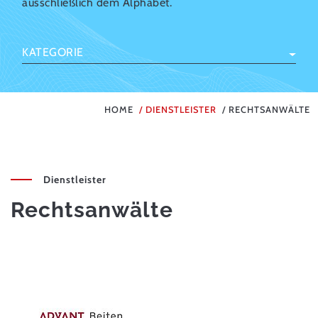
ausschließlich dem Alphabet.
KATEGORIE
HOME
DIENSTLEISTER
RECHTSANWÄLTE
Dienstleister
Rechtsanwälte