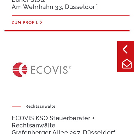
Am Wehrhahn 33, Düsseldorf
ZUM PROFIL
Rechtsanwälte
ECOVIS KSO Steuerberater +
Rechtsanwälte
Grafenberger Allee 297, Düsseldorf