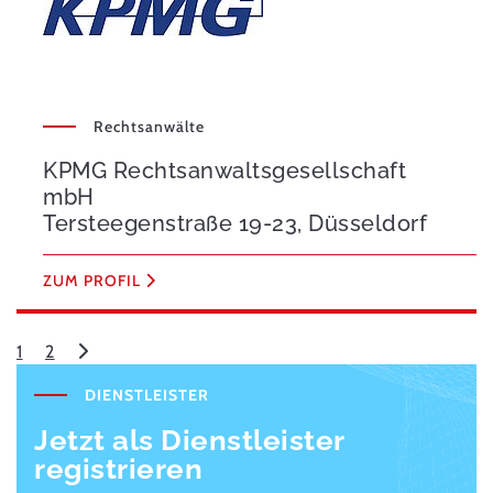
Rechtsanwälte
KPMG Rechtsanwaltsgesellschaft
mbH
Tersteegenstraße 19-23, Düsseldorf
ZUM PROFIL
1
2
DIENSTLEISTER
Jetzt als Dienstleister
registrieren