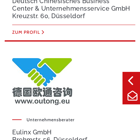
Deutsch Chinesisches Business
Center & Unternehmensservice GmbH
Kreuzstr. 60, Düsseldorf
ZUM PROFIL
Unternehmensberater
Eulinx GmbH
Brehmstr. 56, Düsseldorf