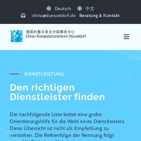
Deutsch
中文
china
@
duesseldorf.de
Beratung & Kontakt
DIENSTLEISTUNG
Den richtigen
Dienstleister finden
Die nachfolgende Liste bietet eine grobe
Orientierungshilfe für die Wahl eines Dienstleisters.
Diese Übersicht ist nicht als Empfehlung zu
verstehen. Die Reihenfolge der Nennung folgt