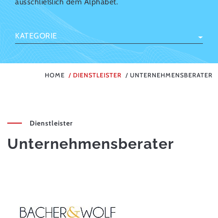
ausschließlich dem Alphabet.
KATEGORIE
HOME
DIENSTLEISTER
UNTERNEHMENSBERATER
Dienstleister
Unternehmensberater