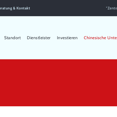
eratung & Kontakt
"Zentr
Standort
Dienstleister
Investieren
Chinesische Unt