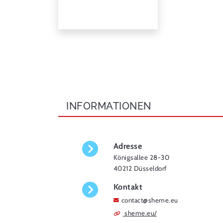
INFORMATIONEN
Adresse
Königsallee 28-30
40212 Düsseldorf
Kontakt
contact
@
sheme.eu
sheme.eu/