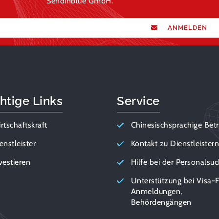
Sendinblue GmbH.
ANMELDEN
htige Links
Service
rtschaftskraft
Chinesischsprachige Bet
enstleister
Kontakt zu Dienstleister
vestieren
Hilfe bei der Personalsu
Unterstützung bei Visa-F
Anmeldungen,
Behördengängen