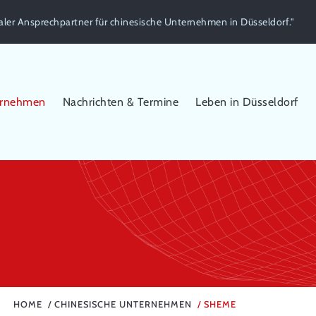
aler Ansprechpartner für chinesische Unternehmen in Düsseldorf."
ernehmen
Nachrichten & Termine
Leben in Düsseldorf
HOME
CHINESISCHE UNTERNEHMEN
SHEME