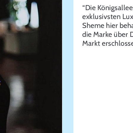
“Die Königsallee
exklusivsten Lu
Sheme hier beha
die Marke über 
Markt erschlosse