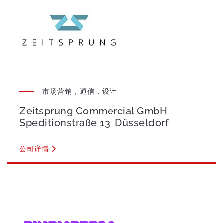
市场营销，通信，设计
Zeitsprung Commercial GmbH
Speditionstraße 13, Düsseldorf
公司详情