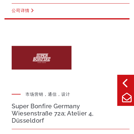
公司详情
市场营销，通信，设计
Super Bonfire Germany
Wiesenstraße 72a; Atelier 4,
Düsseldorf