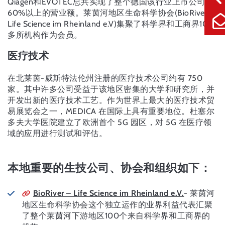
Qiagen和EVOTEC总共实现了整个德国该行业上市公司
60%以上的营业额。莱茵河地区生命科学协会(BioRiver -
Life Science im Rheinland e.V)集聚了科学界和工商界100
多所机构作为会员。
医疗技术
在北莱茵-威斯特法伦州注册的医疗技术公司约有 750
家。其中许多公司受益于该地区密集的大学和研究所，并
开发出新的医疗技术工艺。作为世界上最大的医疗技术贸
易展览会之一，MEDICA 在国际上具有重要地位。杜塞尔
多夫大学医院建立了欧洲首个 5G 园区，对 5G 在医疗领
域的应用进行测试和评估。
本地重要的生技公司、协会和组织如下：
BioRiver – Life Science im Rheinland e.V.
- 莱茵河
地区生命科学协会这个独立运作的业界利益代表汇聚
了整个莱茵河下游地区100个来自科学界和工商界的