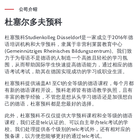
公司介绍
杜塞尔多夫预科
杜塞预科Studienkolleg Düsseldorf是一家成立于2016年德
语培训机构和大学预科，隶属于非营利莱茵教育中心
(Gemeinnütziges Rheinisches Bildungszentrum)。我们致
力于为母语不是德语的人制造一个高效且轻松的学习氛
围，从而帮助国际学生快速提高德语能力，通过相应的德
语考试考试，助其在德国实现成功的学习或职业生涯。
杜塞预科提供涵盖A1 至C1的全等级的德语课程，每个月都
有新的德语课程开设。预科老师皆有德语教学执照，且有
丰富的教学经验，不管您是想从头学习德语还是加强想自
己的德语，杜塞预科都是您最好的选择。
此外，杜塞预科不仅仅提供大学预科课程和全等级的德语
课程，我们还是telc认证的、可以自主举办telc考试的学
校。我们处理提供各个级别的telc考试外，还有相对应的
预备课，以方便您能够更好的通过telc考试。