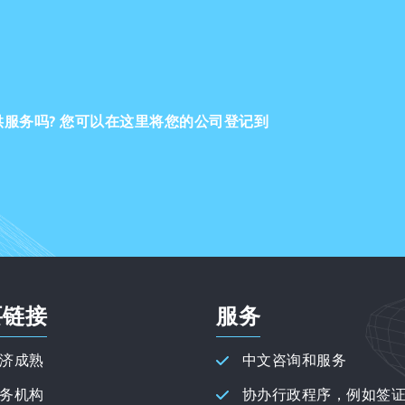
服务吗? 您可以在这里将您的公司登记到
要链接
服务
济成熟
中文咨询和服务
务机构
协办行政程序，例如签