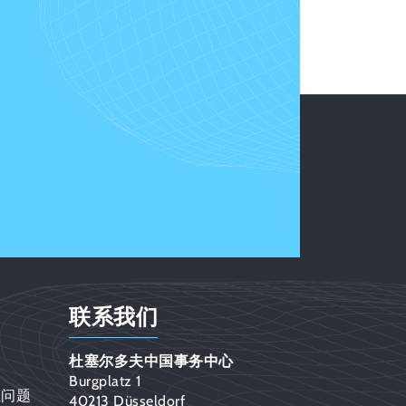
联系我们
杜塞尔多夫中国事务中心
Burgplatz 1
证问题
40213 Düsseldorf