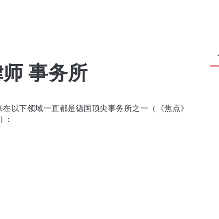
律师 事务所
年来在以下领域一直都是德国顶尖事务所之一（《焦点》
）: