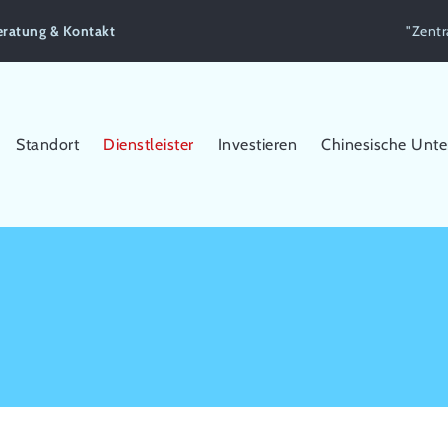
eratung & Kontakt
"Zentr
Standort
Dienstleister
Investieren
Chinesische Unt