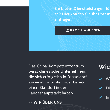
Sie bieten Dienstleistungen f
an? Hier können Sie Ihr Untern
eintragen.
PROFIL ANLEGEN
Wic
Das China-Kompetenzzentrum
berät chinesische Unternehmen,
die sich erfolgreich in Düsseldorf
Wi
ansiedeln möchten oder bereits
einen Standort in der
Di
Landeshauptstadt haben.
In
>> WIR ÜBER UNS