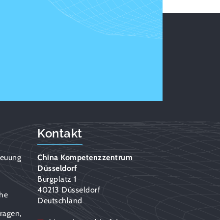
Kontakt
reuung
China Kompetenzzentrum
Düsseldorf
n
Burgplatz 1
40213 Düsseldorf
che
Deutschland
ragen,