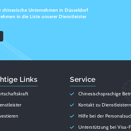
ür chinesische Unternehmen in Düsseldorf
ehmen in die Liste unserer Dienstleister
htige Links
Service
rtschaftskraft
Chinesischsprachige Bet
enstleister
Kontakt zu Dienstleister
vestieren
Hilfe bei der Personalsu
Unterstützung bei Visa-F