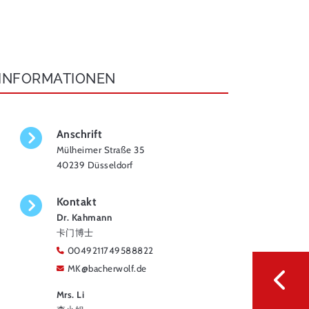
INFORMATIONEN
Anschrift
Mülheimer Straße 35
40239 Düsseldorf
Kontakt
Dr. Kahmann
卡门博士
0049211749588822
MK
@
bacherwolf.de
Mrs. Li