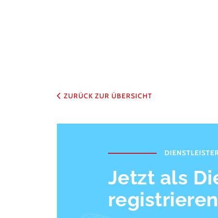
ZURÜCK ZUR ÜBERSICHT
DIENSTLEISTE
Jetzt als Di
registriere