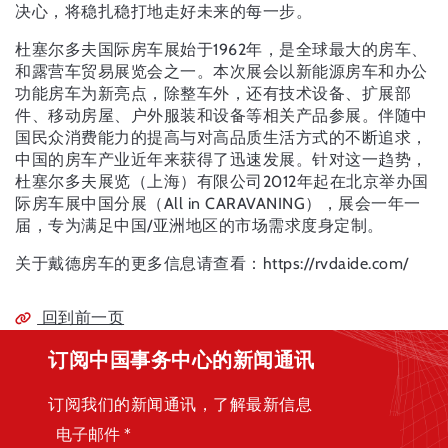
决心，将稳扎稳打地走好未来的每一步。
杜塞尔多夫国际房车展始于1962年，是全球最大的房车、
和露营车贸易展览会之一。本次展会以新能源房车和办公
功能房车为新亮点，除整车外，还有技术设备、扩展部
件、移动房屋、户外服装和设备等相关产品参展。伴随中
国民众消费能力的提高与对高品质生活方式的不断追求，
中国的房车产业近年来获得了迅速发展。针对这一趋势，
杜塞尔多夫展览（上海）有限公司2012年起在北京举办国
际房车展中国分展（All in CARAVANING），展会一年一
届，专为满足中国/亚洲地区的市场需求度身定制。
关于戴德房车的更多信息请查看：https://rvdaide.com/
回到前一页
订阅中国事务中心的新闻通讯
订阅我们的新闻通讯，了解最新信息