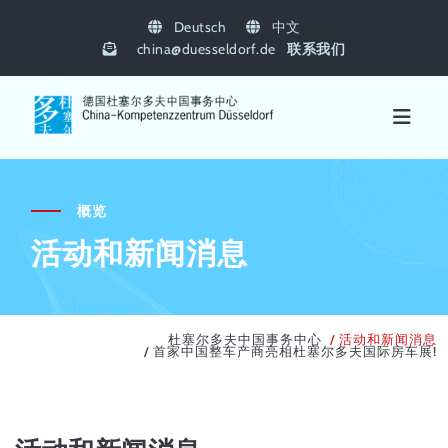
Deutsch
中文
china
@
duesseldorf.de
联系我们
概览
活动和新闻消息
杜塞尔多夫中国事务中心
活动和新闻消息
首家中国整车产商亮相杜塞尔多夫国际房车展!