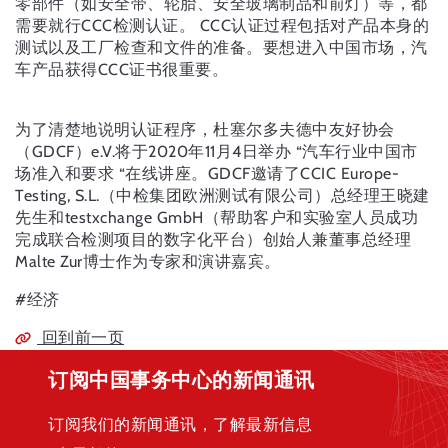
零部件（如安全带、轮胎、安全玻璃制品和前灯）等，都
需要就行CCC检测认证。 CCC认证过程包括对产品本身的
测试以及工厂检查和文件的准备。要想进入中国市场，汽
车产品获得CCC证书很重要。
为了清楚地说明认证程序，杜塞尔多夫德中友好协会
（GDCF）e.V.将于2020年11月4日举办 “汽车行业中国市
场准入和要求 “在线讲座。GDCF邀请了CCIC Europe-
Testing, S.L.（中检集团欧洲测试有限公司）总经理王晓建
先生和testxchange GmbH（帮助客户和实验室人员成功
完成联合检测项目的数字化平台）创始人兼董事总经理
Malte Zur博士作为专家和演讲嘉宾。
#经济
回到前一页
订阅中国事务中心的新闻通讯
订阅我们的新闻通讯，了解最新信息