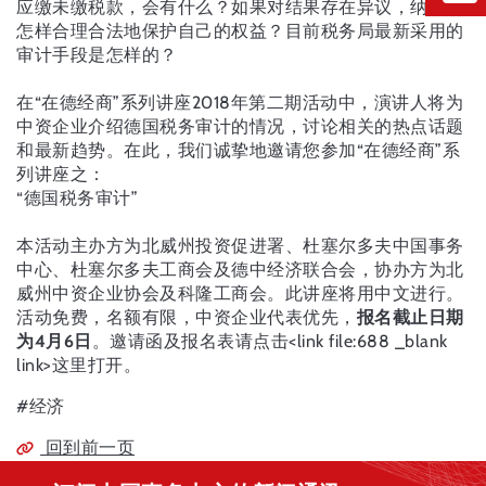
应缴未缴税款，会有什么？如果对结果存在异议，纳税人
怎样合理合法地保护自己的权益？目前税务局最新采用的
审计手段是怎样的？
在“在德经商”系列讲座2018年第二期活动中，演讲人将为
中资企业介绍德国税务审计的情况，讨论相关的热点话题
和最新趋势。在此，我们诚挚地邀请您参加“在德经商”系
列讲座之：
“德国税务审计”
本活动主办方为北威州投资促进署、杜塞尔多夫中国事务
中心、杜塞尔多夫工商会及德中经济联合会，协办方为北
威州中资企业协会及科隆工商会。此讲座将用中文进行。
活动免费，名额有限，中资企业代表优先，
报名截止日期
为4月6日
。邀请函及报名表请点击<link file:688 _blank
link>这里打开。
#经济
回到前一页