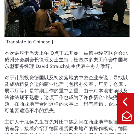
[Translate to Chinese:]
本次讲座于当天上午10点正式开始，由德中经济联合会北
威州分会副会长徐珏女士主持，杜塞尔多夫工商会中国与
东盟事务经理 David Strauch先生代表主办方致辞。
对于计划投资德国以及初次落地的中资企业来说，寻找以
及成功租赁合适的商业地产（包括办公室，厂房，仓库，
展示厅等）是前期工作的重中之重。由于对本地市场以及
法律法规不熟悉，这项工作也成为了许多新企业头疼的难
题。在商业地产合同这样的大事上，稍有差错，企业就有
可能要遭遇不小的损失。
主讲人于泓远先生首先对比中德之间在商业地产租赁方面
的差异，接着介绍了德国租赁商业地产的操作模式，德国