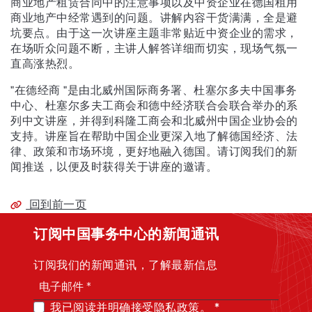
商业地产租赁合同中的注意事项以及中资企业在德国租用
商业地产中经常遇到的问题。讲解内容干货满满，全是避
坑要点。由于这一次讲座主题非常贴近中资企业的需求，
在场听众问题不断，主讲人解答详细而切实，现场气氛一
直高涨热烈。
"在德经商 "是由北威州国际商务署、杜塞尔多夫中国事务
中心、杜塞尔多夫工商会和德中经济联合会联合举办的系
列中文讲座，并得到科隆工商会和北威州中国企业协会的
支持。讲座旨在帮助中国企业更深入地了解德国经济、法
律、政策和市场环境，更好地融入德国。请订阅我们的新
闻推送，以便及时获得关于讲座的邀请。
回到前一页
订阅中国事务中心的新闻通讯
订阅我们的新闻通讯，了解最新信息
我已阅读并明确接受隐私政策。