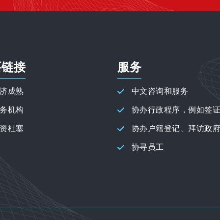
要链接
服务
济成熟
中文咨询和服务
务机构
协办行政程序，例如签
资杜塞
协办户籍登记、拜访政
协寻员工