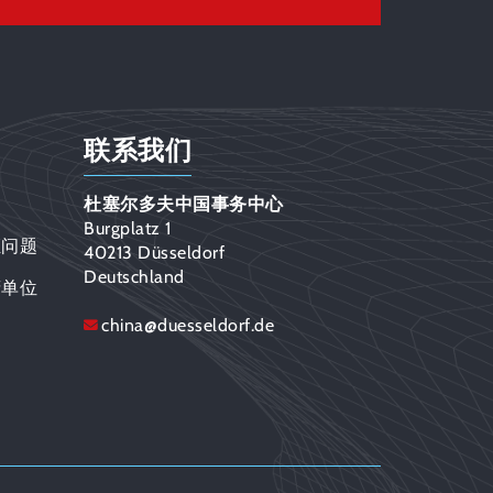
联系我们
杜塞尔多夫中国事务中心
Burgplatz 1
证问题
40213 Düsseldorf
Deutschland
府单位
china
@
duesseldorf.de