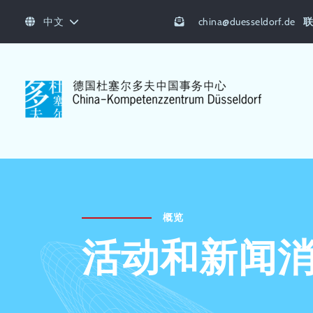
中文
china
@
duesseldorf.de
概览
活动和新闻