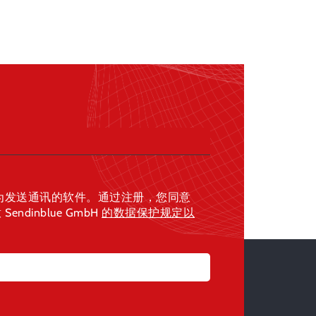
 GmbH)作为发送通讯的软件。通过注册，您同意
endinblue GmbH
的数据保护规定
以