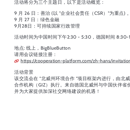
活动将分为三个主题日，以下是活动概览：
9 月 26 日：善治 (以 "企业社会责任（CSR）"为重点) 
9 月 27 日：绿色金融
9月28日：可持续国家行政管理
活动时间为中国时间下午2:30 - 5:30，德国时间 8:30-1
地点: 线上，BigBlueButton
请用会议链接注册：
https://cooperation-platform.com/zh-hans/invitati
活动背景
该交流会在 "北威州环境合作 "项目框架内进行，由
合作机构（GIZ）执行。来自德国北威州与中国伙伴
并为大家提供加深社交网络建设的机遇！