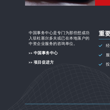
重
中国事务中心是专门为那些想成功
入驻杜塞尔多夫或已在本地落户的
中资企业服务的咨询单位。
经
>> 中国事务中心
服
>> 项目促进方
投