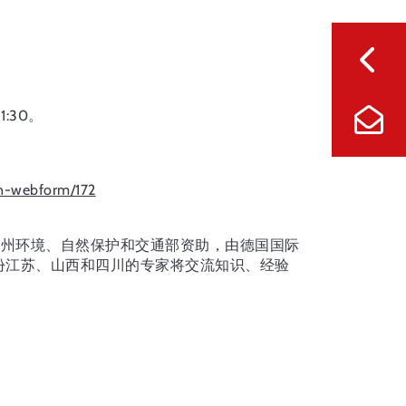
。
1:30。
on-webform/172
北威州环境、自然保护和交通部资助，由德国国际
省份江苏、山西和四川的专家将交流知识、经验