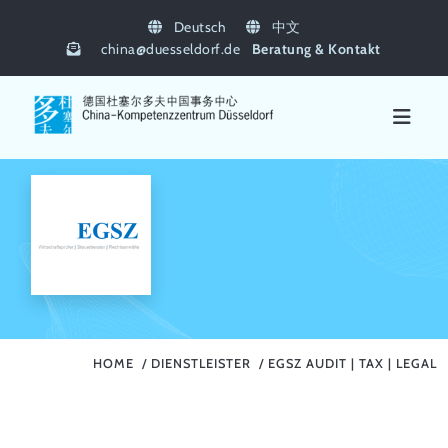
Deutsch
中文
china
@
duesseldorf.de
Beratung & Kontakt
HOME
DIENSTLEISTER
EGSZ AUDIT | TAX | LEGAL