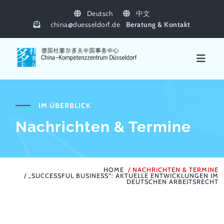
Deutsch
中文
china
@
duesseldorf.de
Beratung & Kontakt
IM ÜBERBLICK
Nachrichten & Termine
HOME
NACHRICHTEN & TERMINE
„SUCCESSFUL BUSINESS“: AKTUELLE ENTWICKLUNGEN IM
DEUTSCHEN ARBEITSRECHT