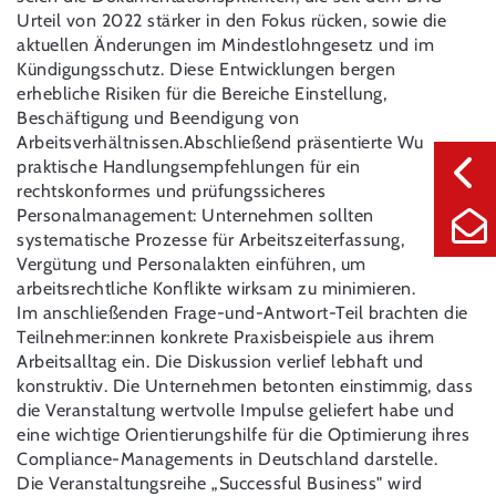
Urteil von 2022 stärker in den Fokus rücken, sowie die
aktuellen Änderungen im Mindestlohngesetz und im
Kündigungsschutz. Diese Entwicklungen bergen
erhebliche Risiken für die Bereiche Einstellung,
Beschäftigung und Beendigung von
Arbeitsverhältnissen.Abschließend präsentierte Wu
praktische Handlungsempfehlungen für ein
rechtskonformes und prüfungssicheres
Personalmanagement: Unternehmen sollten
systematische Prozesse für Arbeitszeiterfassung,
Vergütung und Personalakten einführen, um
arbeitsrechtliche Konflikte wirksam zu minimieren.
Im anschließenden Frage-und-Antwort-Teil brachten die
Teilnehmer:innen konkrete Praxisbeispiele aus ihrem
Arbeitsalltag ein. Die Diskussion verlief lebhaft und
konstruktiv. Die Unternehmen betonten einstimmig, dass
die Veranstaltung wertvolle Impulse geliefert habe und
eine wichtige Orientierungshilfe für die Optimierung ihres
Compliance-Managements in Deutschland darstelle.
Die Veranstaltungsreihe „Successful Business" wird