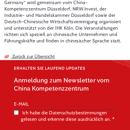
Germany“ wird gemeinsam vom China-
Kompetenzzentrum Düsseldorf, NRW.Invest, der
Industrie- und Handelskammer Düsseldorf sowie der
Deutsch-Chinesische Wirtschaftsvereinigung organisiert
und unterstützt von der IHK Köln. Die Veranstaltungen
richten sich speziell an chinesische Unternehmen und
Führungskräfte und finden in chinesischer Sprache statt.
Zurück zur Übersicht
ERHALTEN SIE LAUFEND UPDATES
Anmeldung zum Newsletter vom
China Kompetenzzentrum
Ich habe die Datenschutzbestimmungen
gelesen und erkenne diese ausdrücklich an.