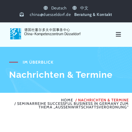
Deutsch
中文
china
@
duesseldorf.de
Beratung & Kontakt
IM ÜBERBLICK
Nachrichten & Termine
HOME
NACHRICHTEN & TERMINE
SEMINARREIHE SUCCESSFUL BUSINESS IN GERMANY ZUM
THEMA „AUSSENWIRTSCHAFTSVERORDNUNG“