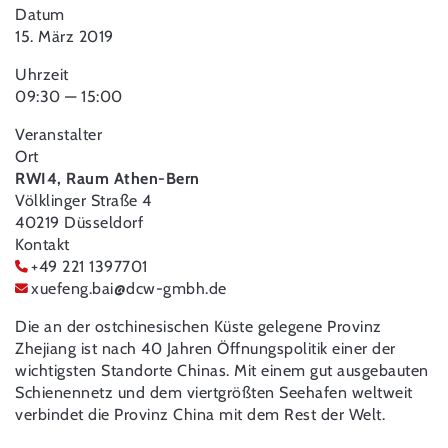
Datum
15. März 2019
Uhrzeit
09:30 — 15:00
Veranstalter
Ort
RWI4, Raum Athen-Bern
Völklinger Straße 4
40219 Düsseldorf
Kontakt
+49 221 1397701
xuefeng.bai
@
dcw-gmbh.de
Die an der ostchinesischen Küste gelegene Provinz
Zhejiang ist nach 40 Jahren Öffnungspolitik einer der
wichtigsten Standorte Chinas. Mit einem gut ausgebauten
Schienennetz und dem viertgrößten Seehafen weltweit
verbindet die Provinz China mit dem Rest der Welt.