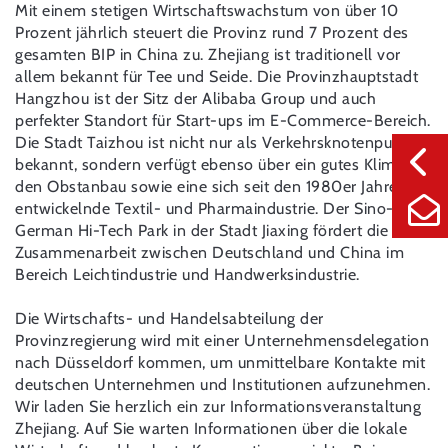
Mit einem stetigen Wirtschaftswachstum von über 10
Prozent jährlich steuert die Provinz rund 7 Prozent des
gesamten BIP in China zu. Zhejiang ist traditionell vor
allem bekannt für Tee und Seide. Die Provinzhauptstadt
Hangzhou ist der Sitz der Alibaba Group und auch
perfekter Standort für Start-ups im E-Commerce-Bereich.
Die Stadt Taizhou ist nicht nur als Verkehrsknotenpunkt
bekannt, sondern verfügt ebenso über ein gutes Klima für
den Obstanbau sowie eine sich seit den 1980er Jahren
entwickelnde Textil- und Pharmaindustrie. Der Sino-
German Hi-Tech Park in der Stadt Jiaxing fördert die
Zusammenarbeit zwischen Deutschland und China im
Bereich Leichtindustrie und Handwerksindustrie.
Die Wirtschafts- und Handelsabteilung der
Provinzregierung wird mit einer Unternehmensdelegation
nach Düsseldorf kommen, um unmittelbare Kontakte mit
deutschen Unternehmen und Institutionen aufzunehmen.
Wir laden Sie herzlich ein zur Informationsveranstaltung
Zhejiang. Auf Sie warten Informationen über die lokale