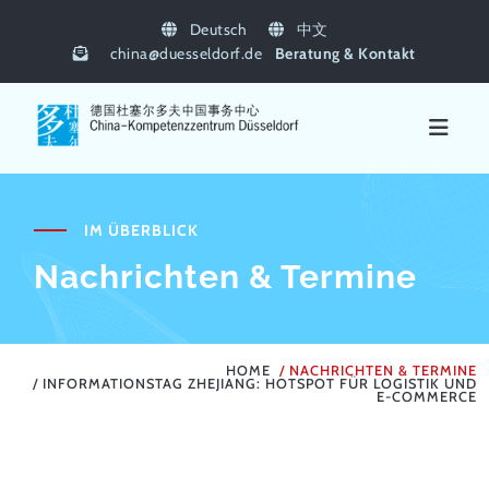
Deutsch
中文
china
@
duesseldorf.de
Beratung & Kontakt
IM ÜBERBLICK
Nachrichten & Termine
HOME
NACHRICHTEN & TERMINE
INFORMATIONSTAG ZHEJIANG: HOTSPOT FÜR LOGISTIK UND
E-COMMERCE