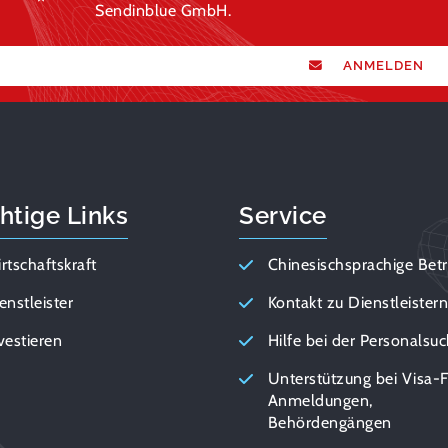
Sendinblue GmbH.
ANMELDEN
htige Links
Service
rtschaftskraft
Chinesischsprachige Bet
enstleister
Kontakt zu Dienstleister
vestieren
Hilfe bei der Personalsu
Unterstützung bei Visa-F
Anmeldungen,
Behördengängen