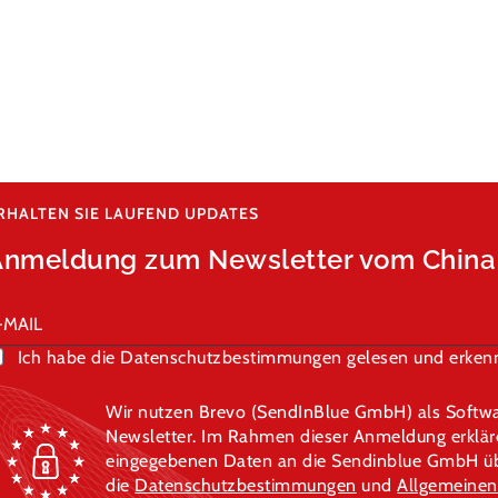
RHALTEN SIE LAUFEND UPDATES
Anmeldung zum Newsletter vom Chin
Ich habe die Datenschutzbestimmungen gelesen und erkenn
Wir nutzen Brevo (SendInBlue GmbH) als Softwa
Newsletter. Im Rahmen dieser Anmeldung erklären
eingegebenen Daten an die Sendinblue GmbH übe
die
Datenschutzbestimmungen
und
Allgemeinen