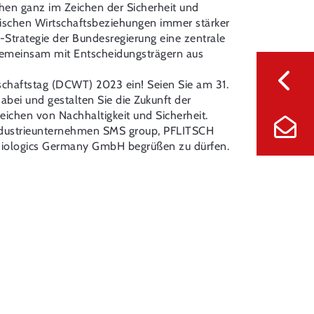
hen ganz im Zeichen der Sicherheit und
sischen Wirtschaftsbeziehungen immer stärker
Strategie der Bundesregierung eine zentrale
 gemeinsam mit Entscheidungsträgern aus
schaftstag (DCWT) 2023 ein! Seien Sie am 31.
bei und gestalten Sie die Zukunft der
ichen von Nachhaltigkeit und Sicherheit.
Industrieunternehmen SMS group, PFLITSCH
ologics Germany GmbH begrüßen zu dürfen.