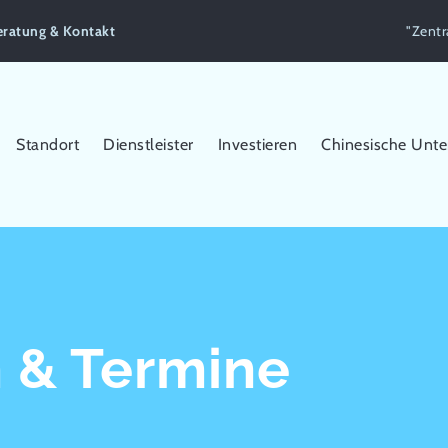
eratung & Kontakt
"Zentr
Standort
Dienstleister
Investieren
Chinesische Unt
 & Termine