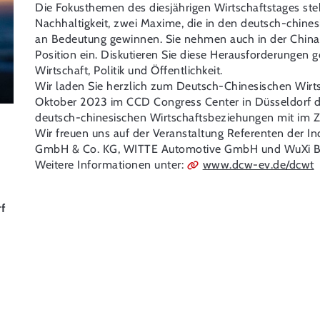
Die Fokusthemen des diesjährigen Wirtschaftstages ste
Nachhaltigkeit, zwei Maxime, die in den deutsch-chine
an Bedeutung gewinnen. Sie nehmen auch in der China-
Position ein. Diskutieren Sie diese Herausforderungen
Wirtschaft, Politik und Öffentlichkeit.
Wir laden Sie herzlich zum Deutsch-Chinesischen Wirt
Oktober 2023 im CCD Congress Center in Düsseldorf da
deutsch-chinesischen Wirtschaftsbeziehungen mit im Ze
Wir freuen uns auf der Veranstaltung Referenten der 
GmbH & Co. KG, WITTE Automotive GmbH und WuXi Bi
Weitere Informationen unter:
www.dcw-ev.de/dcwt
f
4