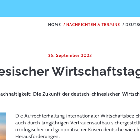
HOME
NACHRICHTEN & TERMINE
DEUTS
25. September 2023
esischer Wirtschaftsta
Nachhaltigkeit: Die Zukunft der deutsch-chinesischen Wirtsc
Die Aufrechterhaltung internationaler Wirtschaftsbezie
auch durch langjährigen Vertrauensaufbau sichergestellt
ökologischer und geopolitischer Krisen deutsche wie c
Herausforderungen.