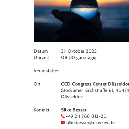
Datum
31. Oktober 2023
Uhrzeit
08:00 ganztägig
Veranstalter
Ort
CCD Congress Center Düsseldor
Stockumer Kirchstraße 61, 4047
Düsseldorf
Kontakt
Silke Besser
+49 211 788 813-20
silke.besser
@
dcw-ev.de