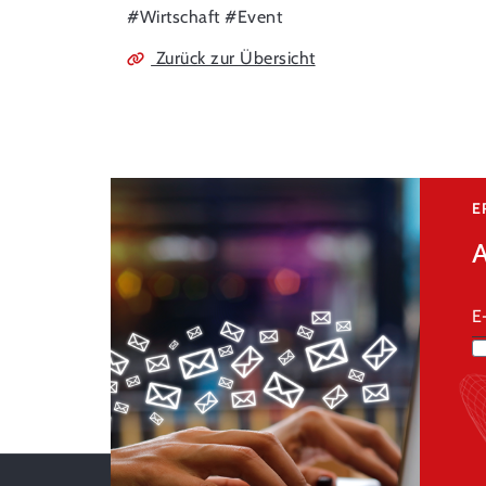
#Wirtschaft
#Event
Zurück zur Übersicht
E