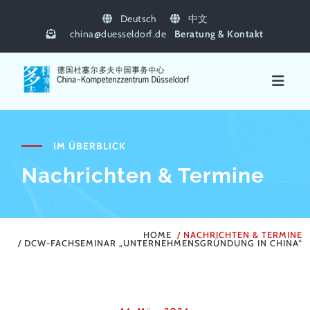
Deutsch
中文
china
@
duesseldorf.de
Beratung & Kontakt
IM ÜBERBLICK
Nachrichten & Termine
HOME
NACHRICHTEN & TERMINE
DCW-FACHSEMINAR „UNTERNEHMENSGRÜNDUNG IN CHINA“