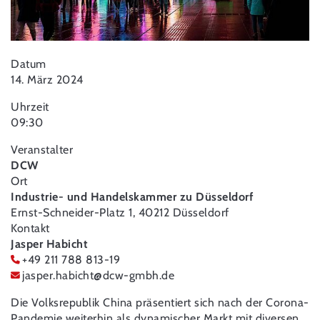
Datum
14. März 2024
Uhrzeit
09:30
Veranstalter
DCW
Ort
Industrie- und Handelskammer zu Düsseldorf
Ernst-Schneider-Platz 1, 40212 Düsseldorf
Kontakt
Jasper Habicht
+49 211 788 813-19
jasper.habicht
@
dcw-gmbh.de
Die Volksrepublik China präsentiert sich nach der Corona-
Pandemie weiterhin als dynamischer Markt mit diversen