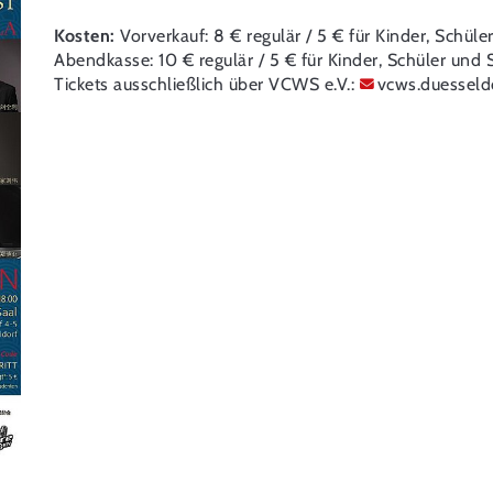
Kosten:
Vorverkauf: 8 € regulär / 5 € für Kinder, Schül
Abendkasse: 10 € regulär / 5 € für Kinder, Schüler und
Tickets ausschließlich über VCWS e.V.:
vcws.duesseld