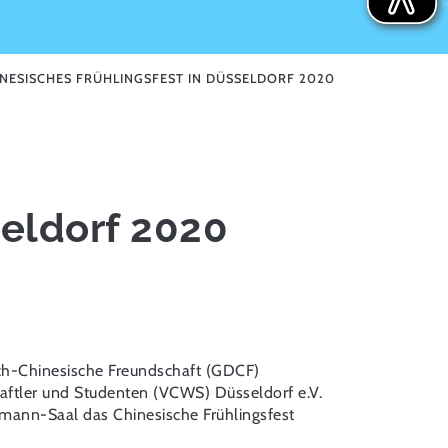
NESISCHES FRÜHLINGSFEST IN DÜSSELDORF 2020
seldorf 2020
sch-Chinesische Freundschaft (GDCF)
haftler und Studenten (VCWS) Düsseldorf e.V.
mann-Saal das Chinesische Frühlingsfest