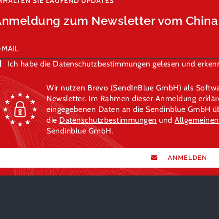
RHALTEN SIE LAUFEND UPDATES
Anmeldung zum Newsletter vom Chin
Ich habe die Datenschutzbestimmungen gelesen und erkenn
Wir nutzen Brevo (SendInBlue GmbH) als Softwa
Newsletter. Im Rahmen dieser Anmeldung erklären
eingegebenen Daten an die Sendinblue GmbH übe
die
Datenschutzbestimmungen
und
Allgemeinen
Sendinblue GmbH.
ANMELDEN