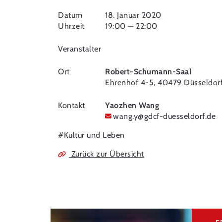
Datum
18. Januar 2020
Uhrzeit
19:00 — 22:00
Veranstalter
Ort
Robert-Schumann-Saal
Ehrenhof 4-5, 40479 Düsseldor
Kontakt
Yaozhen Wang
wang.y
@
gdcf-duesseldorf.de
#Kultur und Leben
Zurück zur Übersicht