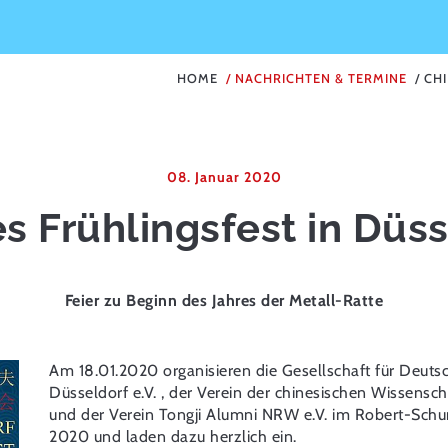
HOME
NACHRICHTEN & TERMINE
CHI
08. Januar 2020
s Frühlingsfest in Düs
Feier zu Beginn des Jahres der Metall-Ratte
Am 18.01.2020 organisieren die Gesellschaft für Deut
Düsseldorf e.V. , der Verein der chinesischen Wissensc
und der Verein Tongji Alumni NRW e.V. im Robert-Schu
2020 und laden dazu herzlich ein.