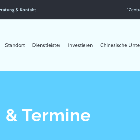
eratung & Kontakt
"Zentr
Standort
Dienstleister
Investieren
Chinesische Unt
 & Termine